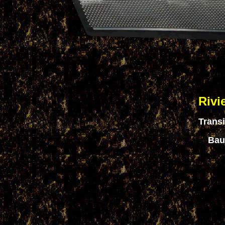
Rivi
Transi
Bauj