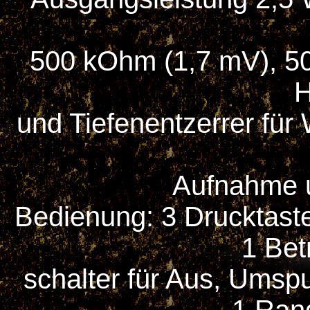
500 kOhm (1,7 mV), 50
H
und Tiefenentzerrer für
Aufnahme 
Bedienung: 3 Drucktasten
1 Bet
schalter für Aus, Ums