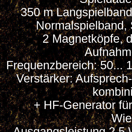
350 m Langspielband 
Normalspielband,
2 Magnetköpfe, d
Aufnahm
Frequenzbereich: 50... 
Verstärker: Aufsprech
kombini
+ HF-Generator für
Wie
Ausgangsleistung 2,5