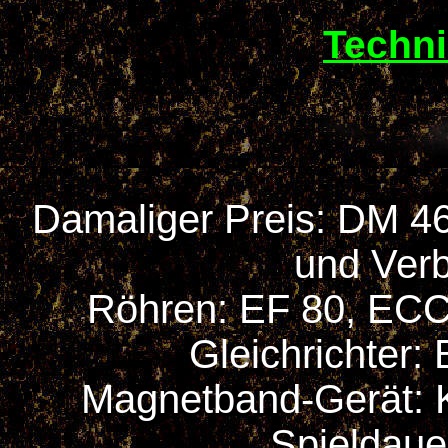
Techn
Damaliger Preis: DM 460
und Ver
Röhren: EF 80, ECC
Gleichrichter:
Magnetband-Gerät: Ko
Spieldauer