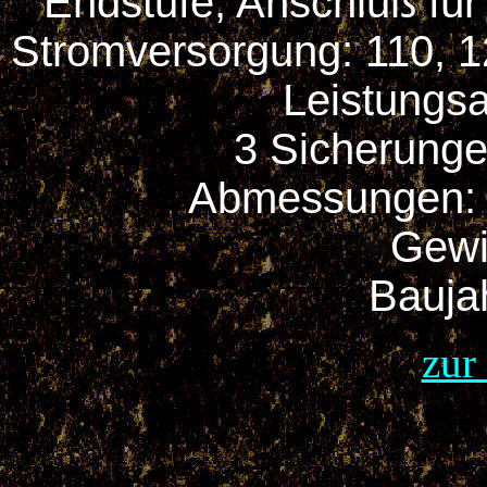
Endstufe, Anschluß fü
Stromversorgung: 110, 1
Leistungs
3 Sicherungen
Abmessungen: 
Gewi
Bauja
zur 